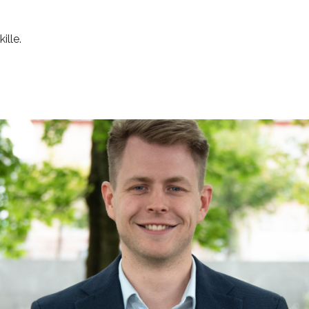
ille.