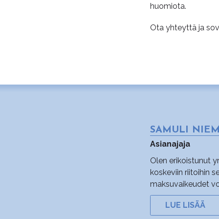
huomiota.
Ota yhteyttä ja sov
SAMULI NIE
Asianajaja
Olen erikoistunut 
koskeviin riitoihin 
maksuvaikeudet voi l
LUE LISÄÄ