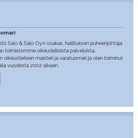
tuomari
sto Salo & Salo Oy:n osakas, hallituksen puheenjohtaja
aan toimistomme oikeudellisista palveluista.
n oikeustieteen maisteri ja varatuomari ja olen toiminut
lla vuodesta 2002 alkaen.