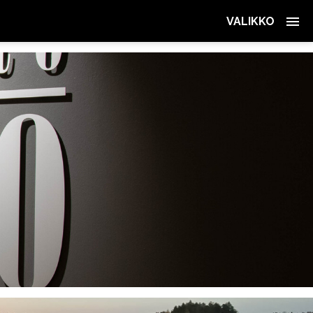
VALIKKO