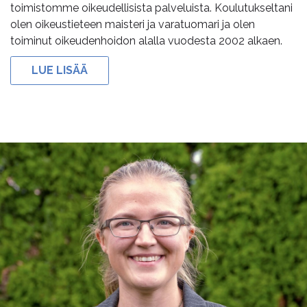
toimistomme oikeudellisista palveluista. Koulutukseltani
olen oikeustieteen maisteri ja varatuomari ja olen
toiminut oikeudenhoidon alalla vuodesta 2002 alkaen.
LUE LISÄÄ