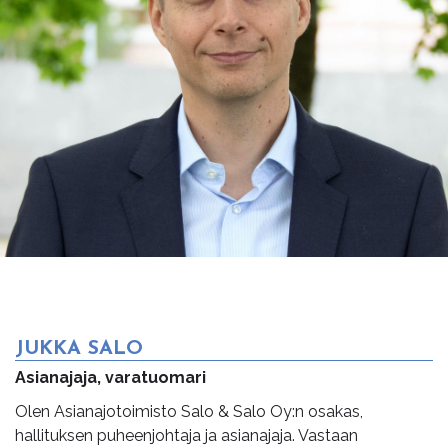
JUKKA SALO
Asianajaja, varatuomari
Olen Asianajotoimisto Salo & Salo Oy:n osakas,
hallituksen puheenjohtaja ja asianajaja. Vastaan