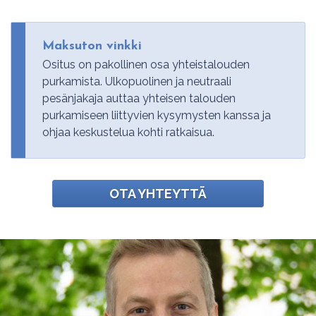
Maksuton vinkki
Ositus on pakollinen osa yhteistalouden
purkamista. Ulkopuolinen ja neutraali
pesänjakaja auttaa yhteisen talouden
purkamiseen liittyvien kysymysten kanssa ja
ohjaa keskustelua kohti ratkaisua.
OTA YHTEYTTÄ