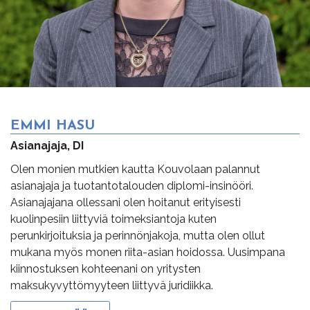
EMMI HASU
Asianajaja, DI
Olen monien mutkien kautta Kouvolaan palannut
asianajaja ja tuotantotalouden diplomi-insinööri.
Asianajajana ollessani olen hoitanut erityisesti
kuolinpesiin liittyviä toimeksiantoja kuten
perunkirjoituksia ja perinnönjakoja, mutta olen ollut
mukana myös monen riita-asian hoidossa. Uusimpana
kiinnostuksen kohteenani on yritysten
maksukyvyttömyyteen liittyvä juridiikka.