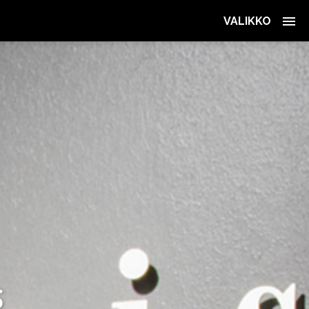
VALIKKO
S