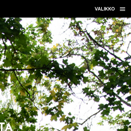
VALIKKO
­TA