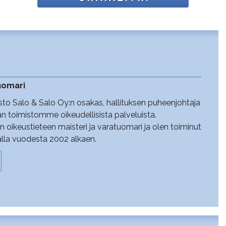
tuomari
sto Salo & Salo Oy:n osakas, hallituksen puheenjohtaja
aan toimistomme oikeudellisista palveluista.
n oikeustieteen maisteri ja varatuomari ja olen toiminut
lla vuodesta 2002 alkaen.