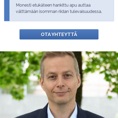
Monesti etukäteen hankittu apu auttaa
välttämään isomman riidan tulevaisuudessa.
OTA YHTEYTTÄ