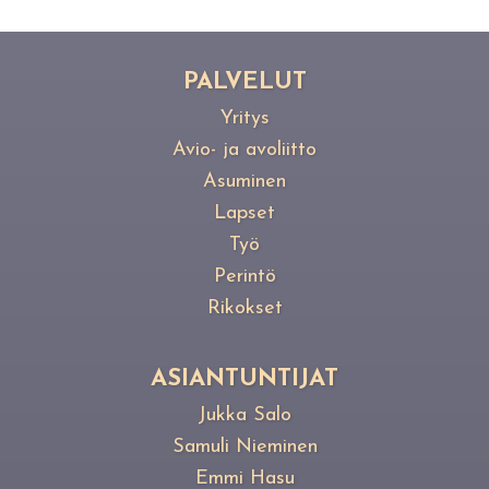
PAL­VE­LUT
Yritys
Avio- ja avoliitto
Asuminen
Lapset
Työ
Perintö
Rikokset
ASIANTUNTIJAT
Jukka Salo
Samuli Nieminen
Emmi Hasu