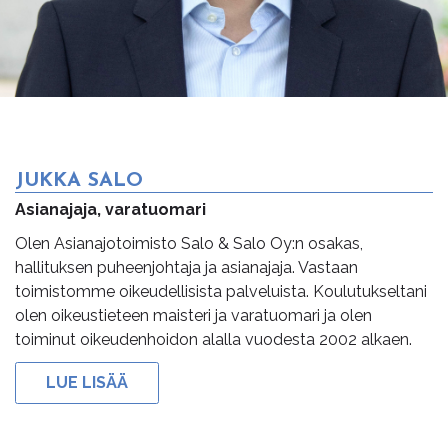
JUKKA SALO
Asianajaja, varatuomari
Olen Asianajotoimisto Salo & Salo Oy:n osakas,
hallituksen puheenjohtaja ja asianajaja. Vastaan
toimistomme oikeudellisista palveluista. Koulutukseltani
olen oikeustieteen maisteri ja varatuomari ja olen
toiminut oikeudenhoidon alalla vuodesta 2002 alkaen.
LUE LISÄÄ