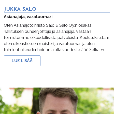
JUKKA SALO
Asianajaja, varatuomari
Olen Asianajotoimisto Salo & Salo Oy:n osakas,
hallituksen puheenjohtaja ja asianajaja. Vastaan
toimistomme oikeudellisista palveluista. Koulutukseltani
olen oikeustieteen maisteri ja varatuomari ja olen
toiminut oikeudenhoidon alalla vuodesta 2002 alkaen.
LUE LISÄÄ