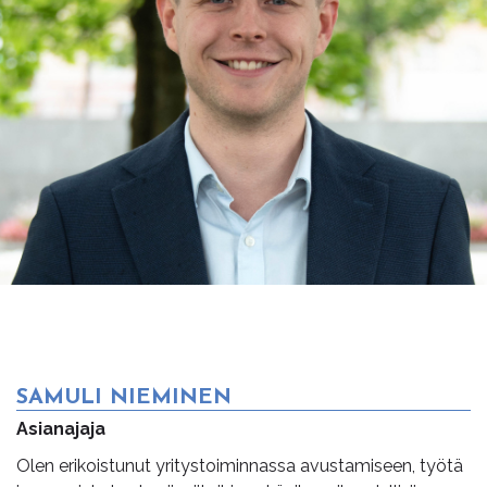
SAMULI NIEMINEN
Asianajaja
Olen erikoistunut yritystoiminnassa avustamiseen, työtä