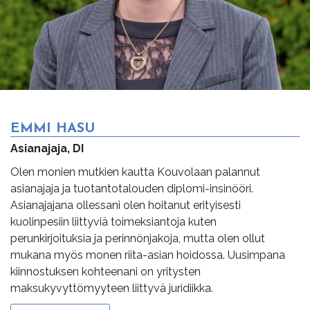
EMMI HASU
Asianajaja, DI
Olen monien mutkien kautta Kouvolaan palannut
asianajaja ja tuotantotalouden diplomi-insinööri.
Asianajajana ollessani olen hoitanut erityisesti
kuolinpesiin liittyviä toimeksiantoja kuten
perunkirjoituksia ja perinnönjakoja, mutta olen ollut
mukana myös monen riita-asian hoidossa. Uusimpana
kiinnostuksen kohteenani on yritysten
maksukyvyttömyyteen liittyvä juridiikka.