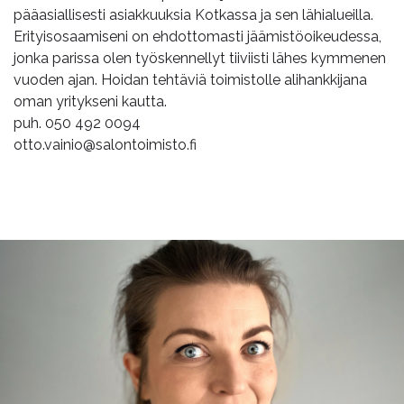
pääasiallisesti asiakkuuksia Kotkassa ja sen lähialueilla.
Erityisosaamiseni on ehdottomasti jäämistöoikeudessa,
jonka parissa olen työskennellyt tiiviisti lähes kymmenen
vuoden ajan. Hoidan tehtäviä toimistolle alihankkijana
oman yritykseni kautta.
puh. 050 492 0094
otto.vainio@salontoimisto.fi