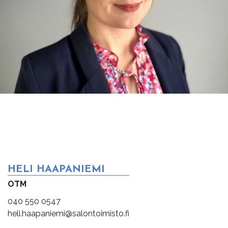
HELI HAAPANIEMI
OTM
040 550 0547
heli.haapaniemi@salontoimisto.fi