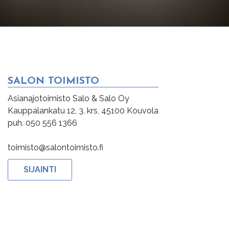
SALON TOIMISTO
Asianajotoimisto Salo & Salo Oy
Kauppalankatu 12, 3. krs, 45100 Kouvola
puh. 050 556 1366
toimisto@salontoimisto.fi
SIJAINTI