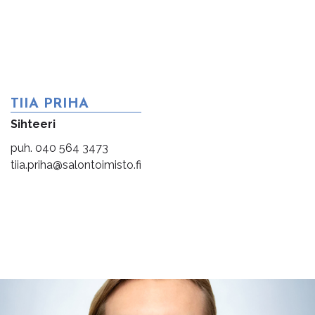
TIIA PRIHA
Sihteeri
puh. 040 564 3473
tiia.priha@salontoimisto.fi