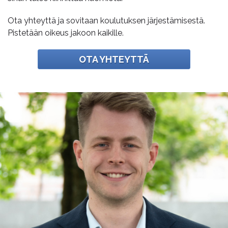
Ota yhteyttä ja sovitaan koulutuksen järjestämisestä.
Pistetään oikeus jakoon kaikille.
OTA YHTEYTTÄ