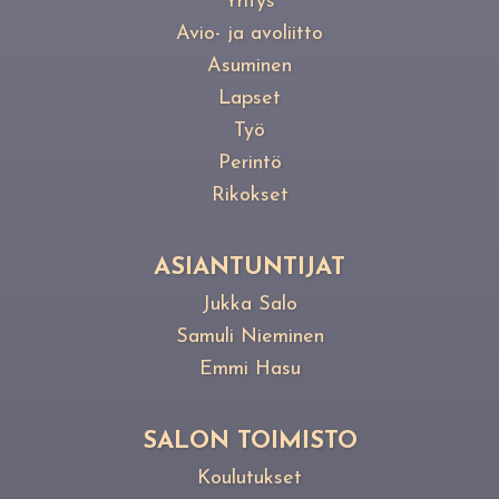
Yritys
Avio- ja avoliitto
Asuminen
Lapset
Työ
Perintö
Rikokset
ASIANTUNTIJAT
Jukka Salo
Samuli Nieminen
Emmi Hasu
SALON TOIMISTO
Koulutukset