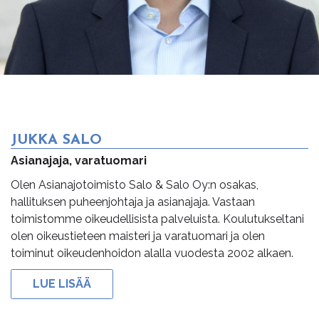
JUKKA SALO
Asianajaja, varatuomari
Olen Asianajotoimisto Salo & Salo Oy:n osakas,
hallituksen puheenjohtaja ja asianajaja. Vastaan
toimistomme oikeudellisista palveluista. Koulutukseltani
olen oikeustieteen maisteri ja varatuomari ja olen
toiminut oikeudenhoidon alalla vuodesta 2002 alkaen.
LUE LISÄÄ