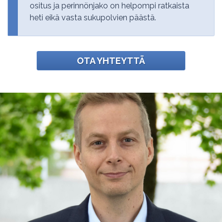
ositus ja perinnönjako on helpompi ratkaista
heti eikä vasta sukupolvien päästä.
OTA YHTEYTTÄ