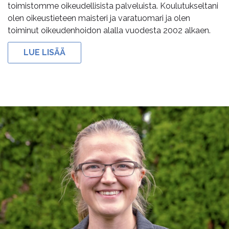
toimistomme oikeudellisista palveluista. Koulutukseltani
olen oikeustieteen maisteri ja varatuomari ja olen
toiminut oikeudenhoidon alalla vuodesta 2002 alkaen.
LUE LISÄÄ