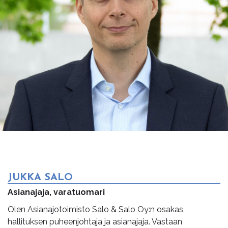
JUKKA SALO
Asianajaja, varatuomari
Olen Asianajotoimisto Salo & Salo Oy:n osakas,
hallituksen puheenjohtaja ja asianajaja. Vastaan