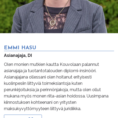
EMMI HASU
Asianajaja, DI
Olen monien mutkien kautta Kouvolaan palannut
asianajaja ja tuotantotalouden diplomi-insinööri.
Asianajajana ollessani olen hoitanut erityisesti
kuolinpesiin liittyviä toimeksiantoja kuten
perunkirjoituksia ja perinnönjakoja, mutta olen ollut
mukana myös monen riita-asian hoidossa. Uusimpana
kiinnostuksen kohteenani on yritysten
maksukyvyttömyyteen liittyvä juridiikka.