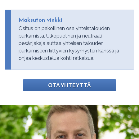
Maksuton vinkki
Ositus on pakollinen osa yhteistalouden
purkamista. Ulkopuolinen ja neutraali
pesänjakaja auttaa yhteisen talouden
purkamiseen liittyvien kysymysten kanssa ja
ohjaa keskustelua kohti ratkaisua.
OTA YHTEYTTÄ