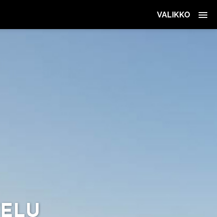
VALIKKO
VE­LU