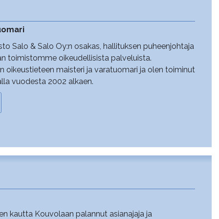
tuomari
sto Salo & Salo Oy:n osakas, hallituksen puheenjohtaja
aan toimistomme oikeudellisista palveluista.
n oikeustieteen maisteri ja varatuomari ja olen toiminut
lla vuodesta 2002 alkaen.
n kautta Kouvolaan palannut asianajaja ja