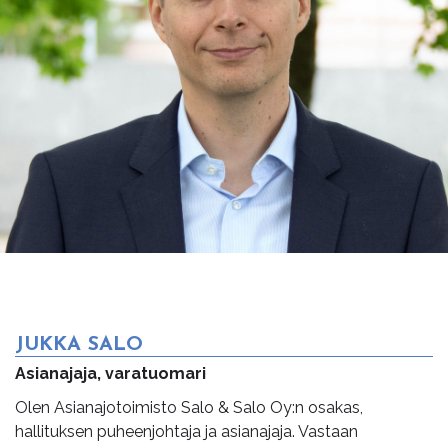
JUKKA SALO
Asianajaja, varatuomari
Olen Asianajotoimisto Salo & Salo Oy:n osakas,
hallituksen puheenjohtaja ja asianajaja. Vastaan