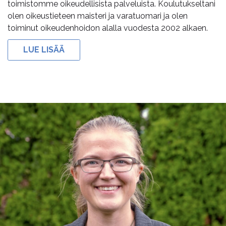
toimistomme oikeudellisista palveluista. Koulutukseltani
olen oikeustieteen maisteri ja varatuomari ja olen
toiminut oikeudenhoidon alalla vuodesta 2002 alkaen.
LUE LISÄÄ