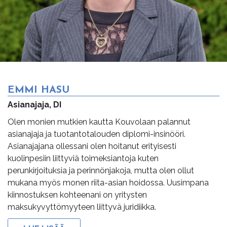
EMMI HASU
Asianajaja, DI
Olen monien mutkien kautta Kouvolaan palannut
asianajaja ja tuotantotalouden diplomi-insinööri.
Asianajajana ollessani olen hoitanut erityisesti
kuolinpesiin liittyviä toimeksiantoja kuten
perunkirjoituksia ja perinnönjakoja, mutta olen ollut
mukana myös monen riita-asian hoidossa. Uusimpana
kiinnostuksen kohteenani on yritysten
maksukyvyttömyyteen liittyvä juridiikka.