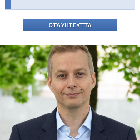
OTA YHTEYTTÄ