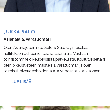
JUKKA SALO
Asianajaja, varatuomari
Olen Asianajotoimisto Salo & Salo Oy:n osakas,
hallituksen puheenjohtaja ja asianajaja. Vastaan
toimistomme oikeudellisista palveluista. Koulutukseltani
olen oikeustieteen maisteri ja varatuomari ja olen
toiminut oikeudenhoidon alalla vuodesta 2002 alkaen.
LUE LISÄÄ