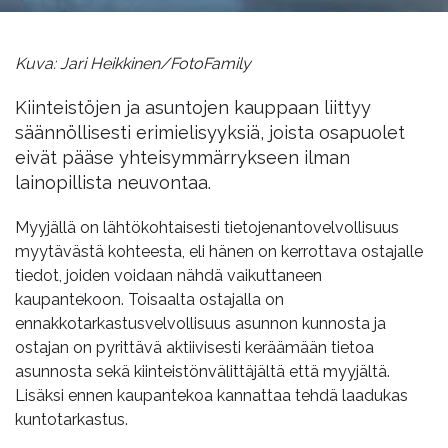
Kuva: Jari Heikkinen/FotoFamily
Kiinteistöjen ja asuntojen kauppaan liittyy
säännöllisesti erimielisyyksiä, joista osapuolet
eivät pääse yhteisymmärrykseen ilman
lainopillista neuvontaa.
Myyjällä on lähtökohtaisesti tietojenantovelvollisuus
myytävästä kohteesta, eli hänen on kerrottava ostajalle
tiedot, joiden voidaan nähdä vaikuttaneen
kaupantekoon. Toisaalta ostajalla on
ennakkotarkastusvelvollisuus asunnon kunnosta ja
ostajan on pyrittävä aktiivisesti keräämään tietoa
asunnosta sekä kiinteistönvälittäjältä että myyjältä.
Lisäksi ennen kaupantekoa kannattaa tehdä laadukas
kuntotarkastus.