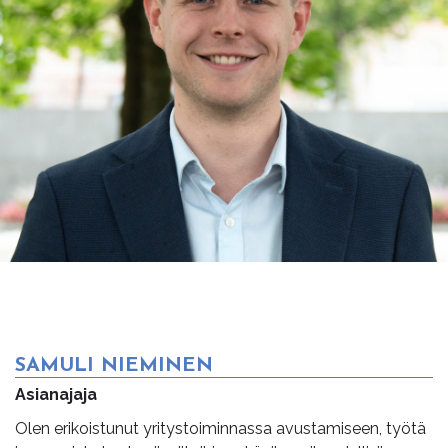
SAMULI NIEMINEN
Asianajaja
Olen erikoistunut yritystoiminnassa avustamiseen, työtä