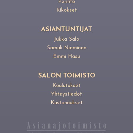
Perintö
Rikokset
ASIANTUNTIJAT
Jukka Salo
Samuli Nieminen
Emmi Hasu
SALON TOIMISTO
Koulutukset
Yhteystiedot
Kustannukset