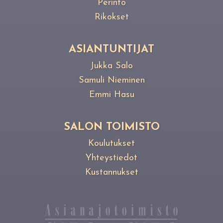
Perintö
Rikokset
ASIANTUNTIJAT
Jukka Salo
Samuli Nieminen
Emmi Hasu
SALON TOIMISTO
Koulutukset
Yhteystiedot
Kustannukset