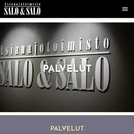
PAL­VE­LUT
PAL­VE­LUT