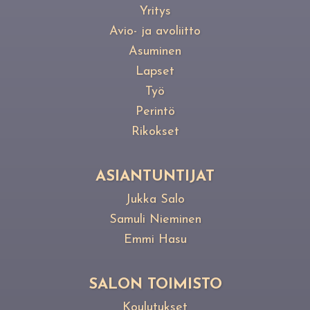
Yritys
Avio- ja avoliitto
Asuminen
Lapset
Työ
Perintö
Rikokset
ASIANTUNTIJAT
Jukka Salo
Samuli Nieminen
Emmi Hasu
SALON TOIMISTO
Koulutukset