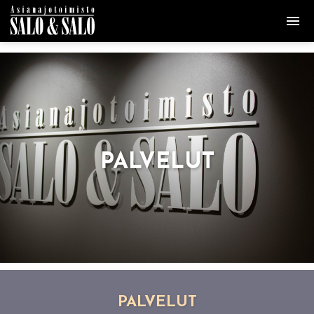
PAL­VE­LUT
PAL­VE­LUT