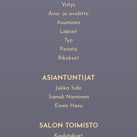
Yritys
Avio- ja avoliitto
Asuminen
Lapset
Työ
Perintö
Rikokset
ASIANTUNTIJAT
Jukka Salo
Samuli Nieminen
Emmi Hasu
SALON TOIMISTO
Koulutukset